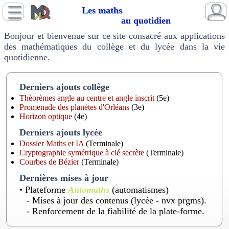
Les maths
au quotidien
Bonjour et bienvenue sur ce site consacré aux applications
des mathématiques du collège et du lycée dans la vie
quotidienne.
Derniers ajouts collège
Thèorèmes angle au centre et angle inscrit
(5e)
Promenade des planètes d'Orléans
(3e)
Horizon optique
(4e)
Derniers ajouts lycée
Dossier Maths et IA
(Terminale)
Cryptographie symétrique à clé secrète
(Terminale)
Courbes de Bézier
(Terminale)
Dernières mises à jour
• Plateforme
Automaths
(automatismes)
- Mises à jour des contenus (lycée - nvx prgms).
- Renforcement de la fiabilité de la plate-forme.